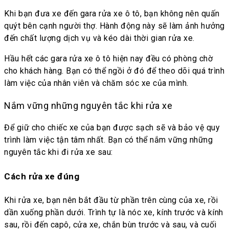
Khi bạn đưa xe đến gara rửa xe ô tô, bạn không nên quấn
quýt bên cạnh người thợ. Hành động này sẽ làm ảnh hưởng
đến chất lượng dịch vụ và kéo dài thời gian rửa xe.
Hầu hết các gara rửa xe ô tô hiện nay đều có phòng chờ
cho khách hàng. Bạn có thể ngồi ở đó để theo dõi quá trình
làm việc của nhân viên và chăm sóc xe của mình.
Nắm vững những nguyên tắc khi rửa xe
Để giữ cho chiếc xe của bạn được sạch sẽ và bảo vệ quy
trình làm việc tận tâm nhất. Bạn có thể nắm vững những
nguyên tắc khi đi rửa xe sau:
Cách rửa xe đúng
Khi rửa xe, bạn nên bắt đầu từ phần trên cùng của xe, rồi
dần xuống phần dưới. Trình tự là nóc xe, kính trước và kính
sau, rồi đến capô, cửa xe, chắn bùn trước và sau, và cuối