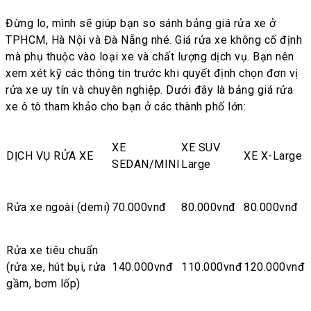
Đừng lo, mình sẽ giúp bạn so sánh bảng giá rửa xe ở
TPHCM, Hà Nội và Đà Nẵng nhé. Giá rửa xe không cố định
mà phụ thuộc vào loại xe và chất lượng dịch vụ. Bạn nên
xem xét kỹ các thông tin trước khi quyết định chọn đơn vị
rửa xe uy tín và chuyên nghiệp. Dưới đây là bảng giá rửa
xe ô tô tham khảo cho bạn ở các thành phố lớn:
XE
XE SUV
DỊCH VỤ RỬA XE
XE X-Large
SEDAN/MINI
Large
Rửa xe ngoài (demi)
70.000vnđ
80.000vnđ
80.000vnđ
Rửa xe tiêu chuẩn
(rửa xe, hút bụi, rửa
140.000vnđ
110.000vnđ
120.000vnđ
gầm, bơm lốp)