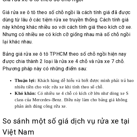
Giá rửa xe ô tô theo số chỗ ngồi là cách tính giá đã được
dùng từ lâu ở các tiệm rửa xe truyền thống. Cách tính giá
này không khác nhiều so với cách tính giá theo kích cỡ xe.
Nhưng có nhiều xe có kích cỡ giống nhau mà số chỗ ngồi
lại khác nhau.
Bảng giá rửa xe ô tô TPHCM theo số chỗ ngồi hiện nay
được chia thành 2 loại là rửa xe 4 chỗ và rửa xe 7 chỗ.
Phương pháp này có những điểm sau:
Thuận lợi:
Khách hàng dễ hiểu và biết được mình phải trả bao
nhiêu tiền cho việc rửa xe khi tính theo số chỗ.
Khó khăn:
Có nhiều xe 4 chỗ có kích cỡ lớn như dòng xe S
class của Mercedes–Benz. Điều này làm cho bảng giá không
phản ánh đúng công rửa xe.
So sánh một số giá dịch vụ rửa xe tại
Việt Nam