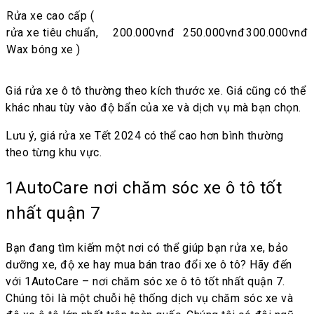
Rửa xe cao cấp (
rửa xe tiêu chuẩn,
200.000vnđ
250.000vnđ
300.000vnđ
Wax bóng xe )
Giá rửa xe ô tô thường theo kích thước xe. Giá cũng có thể
khác nhau tùy vào độ bẩn của xe và dịch vụ mà bạn chọn.
Lưu ý, giá rửa xe Tết 2024 có thể cao hơn bình thường
theo từng khu vực.
1AutoCare nơi chăm sóc xe ô tô tốt
nhất quận 7
Bạn đang tìm kiếm một nơi có thể giúp bạn rửa xe, bảo
dưỡng xe, độ xe hay mua bán trao đổi xe ô tô? Hãy đến
với 1AutoCare – nơi chăm sóc xe ô tô tốt nhất quận 7.
Chúng tôi là một chuỗi hệ thống dịch vụ chăm sóc xe và