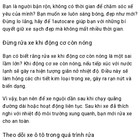
Bạn là người bận rộn, không có thời gian để chăm sóc xế
yêu của mình? Bạn muốn xe luôn sáng bóng, đẹp như mới?
Đừng lo lắng, hãy để 1autocare giúp bạn với những bí
quyết giữ xe sạch đẹp mà không mất nhiều thời gian.
Đừng rửa xe khi động cơ còn nóng
Bạn có biết rằng rửa xe khi động cơ còn nóng là một sai
lầm lớn? Khi động cơ xe còn nóng, nếu tiếp xúc với nước
lạnh sẽ gây ra hiện tượng giãn nở nhiệt độ. Điều này sẽ
làm hỏng các chi tiết kim loại trong xe, gây ra rạn nứt và
biến dạng.
Vì vậy, bạn nên để xe nguội dần sau khi chạy quãng
đường dài hoặc hoạt động liên tục. Sau khi xe đã thích
nghi với nhiệt độ môi trường xung quanh, bạn mới rửa xe
cho an toàn.
Theo dõi xe ô tô trong quá trình rửa