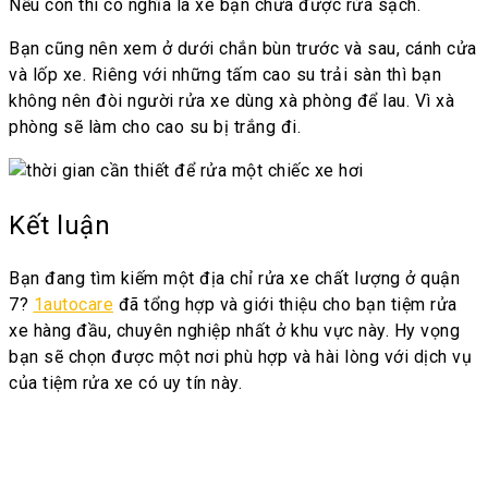
Nếu còn thì có nghĩa là xe bạn chưa được rửa sạch.
Bạn cũng nên xem ở dưới chắn bùn trước và sau, cánh cửa
và lốp xe. Riêng với những tấm cao su trải sàn thì bạn
không nên đòi người rửa xe dùng xà phòng để lau. Vì xà
phòng sẽ làm cho cao su bị trắng đi.
Kết luận
Bạn đang tìm kiếm một địa chỉ rửa xe chất lượng ở quận
7?
1autocare
đã tổng hợp và giới thiệu cho bạn tiệm rửa
xe hàng đầu, chuyên nghiệp nhất ở khu vực này. Hy vọng
bạn sẽ chọn được một nơi phù hợp và hài lòng với dịch vụ
của tiệm rửa xe có uy tín này.