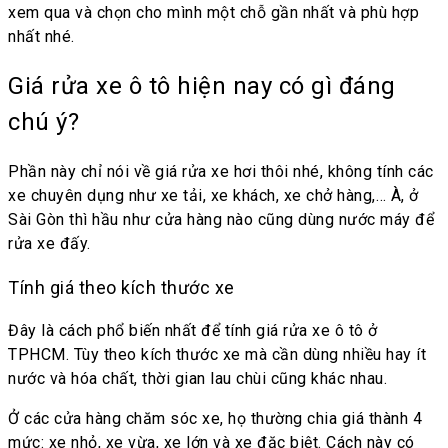
xem qua và chọn cho mình một chỗ gần nhất và phù hợp
nhất nhé.
Giá rửa xe ô tô hiện nay có gì đáng
chú ý?
Phần này chỉ nói về giá rửa xe hơi thôi nhé, không tính các
xe chuyên dụng như xe tải, xe khách, xe chở hàng,… À, ở
Sài Gòn thì hầu như cửa hàng nào cũng dùng nước máy để
rửa xe đấy.
Tính giá theo kích thước xe
Đây là cách phổ biến nhất để tính giá rửa xe ô tô ở
TPHCM. Tùy theo kích thước xe mà cần dùng nhiều hay ít
nước và hóa chất, thời gian lau chùi cũng khác nhau.
Ở các cửa hàng chăm sóc xe, họ thường chia giá thành 4
mức: xe nhỏ, xe vừa, xe lớn và xe đặc biệt. Cách này có