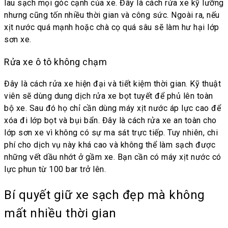
lau sạch mọi góc cạnh của xe. Đây là cách rửa xe kỹ lưỡng
nhưng cũng tốn nhiều thời gian và công sức. Ngoài ra, nếu
xịt nước quá mạnh hoặc chà cọ quá sâu sẽ làm hư hại lớp
sơn xe.
Rửa xe ô tô không chạm
Đây là cách rửa xe hiện đại và tiết kiệm thời gian. Kỹ thuật
viên sẽ dùng dung dịch rửa xe bọt tuyết để phủ lên toàn
bộ xe. Sau đó họ chỉ cần dùng máy xịt nước áp lực cao để
xóa đi lớp bọt và bụi bẩn. Đây là cách rửa xe an toàn cho
lớp sơn xe vì không có sự ma sát trực tiếp. Tuy nhiên, chi
phí cho dịch vụ này khá cao và không thể làm sạch được
những vết dầu nhớt ở gầm xe. Bạn cần có máy xịt nước có
lực phun từ 100 bar trở lên.
Bí quyết giữ xe sạch đẹp mà không
mất nhiều thời gian