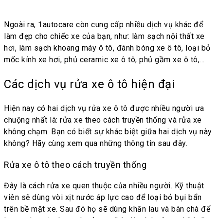
Ngoài ra, 1autocare còn cung cấp nhiều dịch vụ khác để
làm đẹp cho chiếc xe của bạn, như: làm sạch nội thất xe
hơi, làm sạch khoang máy ô tô, đánh bóng xe ô tô, loại bỏ
mốc kính xe hơi, phủ ceramic xe ô tô, phủ gầm xe ô tô,…
Các dịch vụ rửa xe ô tô hiện đại
Hiện nay có hai dịch vụ rửa xe ô tô được nhiều người ưa
chuộng nhất là: rửa xe theo cách truyền thống và rửa xe
không chạm. Bạn có biết sự khác biệt giữa hai dịch vụ này
không? Hãy cùng xem qua những thông tin sau đây.
Rửa xe ô tô theo cách truyền thống
Đây là cách rửa xe quen thuộc của nhiều người. Kỹ thuật
viên sẽ dùng vòi xịt nước áp lực cao để loại bỏ bụi bẩn
trên bề mặt xe. Sau đó họ sẽ dùng khăn lau và bàn chà để