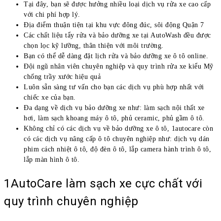
Tại đây, bạn sẽ được hưởng nhiều loại dịch vụ rửa xe cao cấp
với chi phí hợp lý.
Địa điểm thuận tiện tại khu vực đông đúc, sôi động Quận 7
Các chất liệu tẩy rửa và bảo dưỡng xe tại AutoWash đều được
chọn lọc kỹ lưỡng, thân thiện với môi trường.
Bạn có thể dễ dàng đặt lịch rửa và bảo dưỡng xe ô tô online.
Đội ngũ nhân viên chuyên nghiệp và quy trình rửa xe kiểu Mỹ
chống trầy xước hiệu quả
Luôn sẵn sàng tư vấn cho bạn các dịch vụ phù hợp nhất với
chiếc xe của bạn.
Đa dạng về dịch vụ bảo dưỡng xe như: làm sạch nội thất xe
hơi, làm sạch khoang máy ô tô, phủ ceramic, phủ gầm ô tô.
Không chỉ có các dịch vụ về bảo dưỡng xe ô tô, 1autocare còn
có các dịch vụ nâng cấp ô tô chuyên nghiệp như: dịch vụ dán
phim cách nhiệt ô tô, độ đèn ô tô, lắp camera hành trình ô tô,
lắp màn hình ô tô.
1AutoCare làm sạch xe cực chất với
quy trình chuyên nghiệp