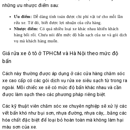
những ưu nhược điểm sau:
Ưu điểm:
Dễ dàng tính toán được chi phí vật tư cho mỗi lần
rửa xe. Từ đó, biết được lợi nhuận của cửa hàng.
Nhược điểm:
Có quá nhiều loại xe khác nhau khiến khách
hàng bối rối. Chưa nói đến mức độ bẩn sạch của xe và gói dịch
vụ mà khách hàng muốn.
Giá rửa xe ô tô ở TPHCM và Hà Nội theo mức độ
bẩn
Cách này thường được áp dụng ở các cửa hàng chăm sóc
xe cao cấp có các gói dịch vụ rửa xe siêu sạch từ trong ra
ngoài. Mỗi chiếc xe sẽ có mức độ bẩn khác nhau và cần
được làm sạch theo các phương pháp riêng biệt.
Các kỹ thuật viên chăm sóc xe chuyên nghiệp sẽ xử lý các
vết bẩn khó như bụi sơn, nhựa đường, nhựa cây,…bằng các
hóa chất đặc biệt để loại bỏ hoàn toàn mà không làm hại
màu sơn của xe.