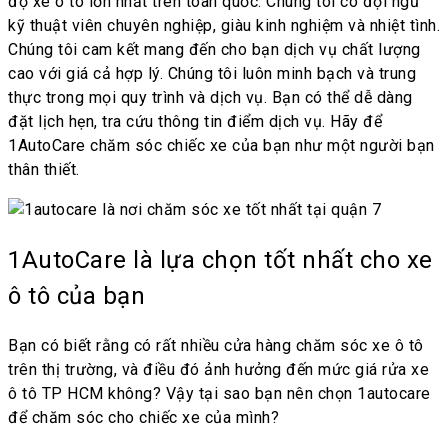
độ xe ô tô lớn nhất trên toàn quốc. Chúng tôi có đội ngũ
kỹ thuật viên chuyên nghiệp, giàu kinh nghiệm và nhiệt tình.
Chúng tôi cam kết mang đến cho bạn dịch vụ chất lượng
cao với giá cả hợp lý. Chúng tôi luôn minh bạch và trung
thực trong mọi quy trình và dịch vụ. Bạn có thể dễ dàng
đặt lịch hẹn, tra cứu thông tin điểm dịch vụ. Hãy để
1AutoCare chăm sóc chiếc xe của bạn như một người bạn
thân thiết.
1AutoCare là lựa chọn tốt nhất cho xe
ô tô của bạn
Bạn có biết rằng có rất nhiều cửa hàng chăm sóc xe ô tô
trên thị trường, và điều đó ảnh hưởng đến mức giá rửa xe
ô tô TP HCM không? Vậy tại sao bạn nên chọn 1autocare
để chăm sóc cho chiếc xe của mình?