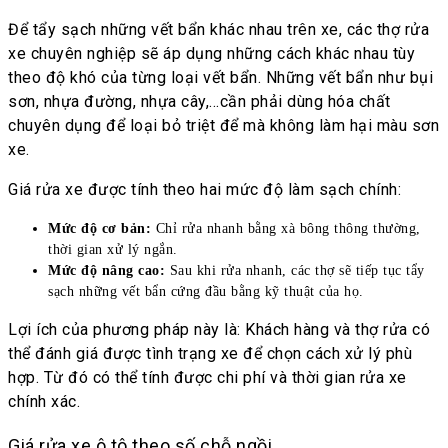
Để tẩy sạch những vết bẩn khác nhau trên xe, các thợ rửa
xe chuyên nghiệp sẽ áp dụng những cách khác nhau tùy
theo độ khó của từng loại vết bẩn. Những vết bẩn như bụi
sơn, nhựa đường, nhựa cây,…cần phải dùng hóa chất
chuyên dụng để loại bỏ triệt để mà không làm hại màu sơn
xe.
Giá rửa xe được tính theo hai mức độ làm sạch chính:
Mức độ cơ bản:
Chỉ rửa nhanh bằng xà bông thông thường,
thời gian xử lý ngắn.
Mức độ nâng cao:
Sau khi rửa nhanh, các thợ sẽ tiếp tục tẩy
sạch những vết bẩn cứng đầu bằng kỹ thuật của họ.
Lợi ích của phương pháp này là: Khách hàng và thợ rửa có
thể đánh giá được tình trạng xe để chọn cách xử lý phù
hợp. Từ đó có thể tính được chi phí và thời gian rửa xe
chính xác.
Giá rửa xe ô tô theo số chỗ ngồi