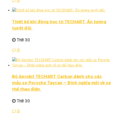
0
Thiết kế khí động học từ TECHART. Ấn tượng
tuyệt đối.
Th8 30
0
Bộ Aerokit TECHART Carbon dành cho các
mẫu xe Porsche Taycan – Định nghĩa mới về xe
thể thao điện.
Th8 30
0