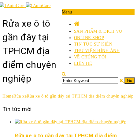
Menu
Rửa xe ô tô
SẢN PHẨM & DỊCH VỤ
gần đây tại
ONLINE SHOP
TIN TỨC SỰ KIỆN
TPHCM địa
THƯ VIỆN HÌNH ẢNH
VỀ CHÚNG TÔI
điểm chuyên
LIÊN HỆ
nghiệp
Home
Rửa xe
Rửa xe ô tô gần đây tại TPHCM địa điểm chuyên nghiệp
Tin tức mới
Rửa xe ô tô gần đây tại TPHCM địa điểm