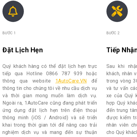
BƯỚC 1
BƯỚC 2
Đặt Lịch Hẹn
Tiếp Nhận
Quý khách hàng có thể đặt lịch hẹn trực
Sau khi nh
tiếp qua Hotline 0866 787 939 hoặc
khách, nhân v
thông qua website
1AutoCare.VN
để
trong vòng 3
thông tin cho chúng tôi về nhu cầu dịch vụ
và tư vấn cá
và thời gian mong muốn làm dịch vụ.
xe của Quý k
Ngoài ra, 1AutoCare cũng đang phát triển
hợp Quý khác
ứng dụng đặt lịch hẹn trên điện thoại
đến trung tâ
thông minh (iOS / Android) và sẽ triển
được kiểm tr
khai trong thời gian tới để nâng cao trải
nhân viên ch
nghiệm dịch vụ và mang đến sự thuận
cho Quý khác