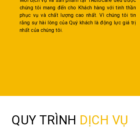
Mỗi dịch vụ và sản phẩm tại 1AutoCare đều được
chúng tôi mang đến cho Khách hàng với tinh thần
phục vụ và chất lượng cao nhất. Vì chúng tôi tin
rằng sự hài lòng của Quý khách là động lực giá trị
nhất của chúng tôi.
QUY TRÌNH
DỊCH VỤ