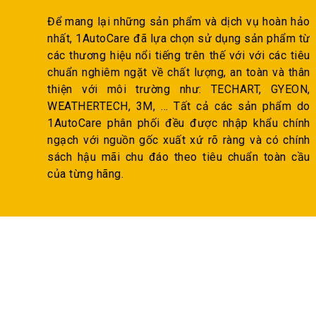
Để mang lại những sản phẩm và dịch vụ hoàn hảo
nhất, 1AutoCare đã lựa chọn sử dụng sản phẩm từ
các thương hiệu nổi tiếng trên thế với với các tiêu
chuẩn nghiêm ngặt về chất lượng, an toàn và thân
thiện với môi trường như: TECHART, GYEON,
WEATHERTECH, 3M, … Tất cả các sản phẩm do
1AutoCare phân phối đều được nhập khẩu chính
ngạch với nguồn gốc xuất xứ rõ ràng và có chính
sách hậu mãi chu đáo theo tiêu chuẩn toàn cầu
của từng hãng.