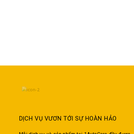
DỊCH VỤ VƯƠN TỚI SỰ HOÀN HẢO