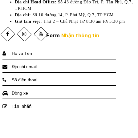
Địa chỉ Head Office:
Số 43 đường Đào Trí, P. Tân Phú, Q.7,
TP.HCM
Địa chỉ:
Số 10 đường 14, P. Phú Mỹ, Q.7, TP.HCM
Giờ làm việc:
Thứ 2 – Chủ Nhật Từ 8:30 am tới 5:30 pm
Form
Nhận thông tin