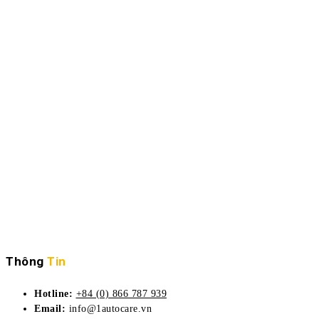
Thông
Tin
Hotline:
+84 (0) 866 787 939
Email:
info@1autocare.vn