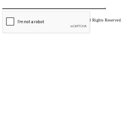
1AutoCare.VN © 2021. All Rights Reserved.