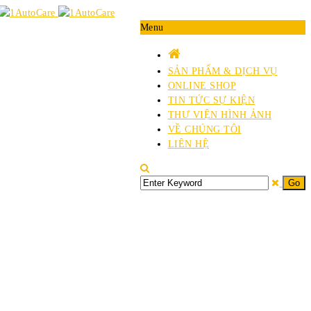
Menu
SẢN PHẨM & DỊCH VỤ
ONLINE SHOP
TIN TỨC SỰ KIỆN
THƯ VIỆN HÌNH ẢNH
VỀ CHÚNG TÔI
LIÊN HỆ